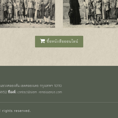
ซื้อหนังสือออนไลน์
แขวงคลองตัน เขตคลองเตย กรุงเทพฯ 10110
4852
อีเมล์:
contact@siam-renaissance.com
ll rights reserved.