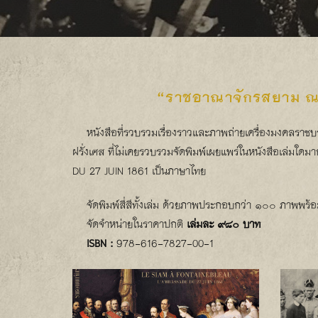
“ราชอาณาจักรสยาม ณ
หนังสือที่รวบรวมเรื่องราวและภาพถ่ายเครื่องมงคลราชบ
ฝรั่งเศส ที่ไม่เคยรวบรวมจัดพิมพ์เผยแพร่ในหนังสือเล่มใ
DU 27 JUIN 1861 เป็นภาษาไทย
จัดพิมพ์สี่สีทั้งเล่ม ด้วยภาพประกอบกว่า ๑๐๐ ภาพพร้
จัดจำหน่ายในราคาปกติ
เล่มละ ๙๘๐ บาท
ISBN :
978-616-7827-00-1