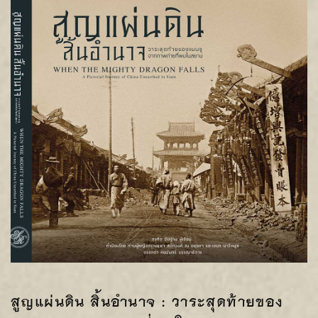
สูญแผ่นดิน สิ้นอำนาจ : วาระสุดท้ายของ