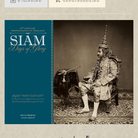
อ่านเพิ่มเติม
ซื้อหนังสือออนไลน์