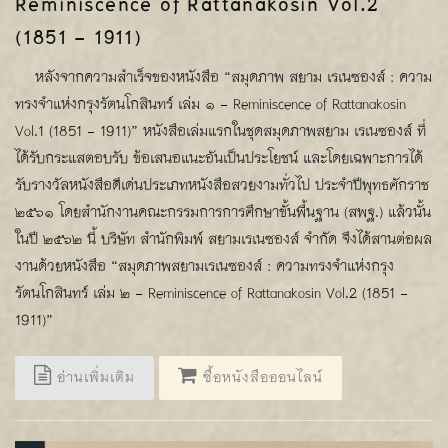
Reminiscence of Rattanakosin Vol.2
(1851 - 1911)
หลังจากความสำเร็จของหนังสือ “สมุดภาพ สยาม เรเนซองส์ : ความ
ทรงจำแห่งกรุงรัตนโกสินทร์ เล่ม ๑ - Reminiscence of Rattanakosin
Vol.1 (1851 - 1911)” หนังสือเล่มแรกในชุดสมุดภาพสยาม เรเนซองส์ ที่
ได้รับกระแสตอบรับ ข้อเสนอแนะอันเป็นประโยชน์ และโดยเฉพาะการได้
รับรางวัลหนังสือดีเด่นประเภทหนังสือสวยงามทั่วไป ประจำปีพุทธศักราช
๒๕๖๑ โดยสำนักงานคณะกรรมการการศึกษาขั้นพื้นฐาน (สพฐ.) แล้วนั้น
ในปี ๒๕๖๒ นี้ บริษัท สำนักพิมพ์ สยามเรเนซองส์ จำกัด จึงได้สานต่อผล
งานด้วยหนังสือ “สมุดภาพสยามเรเนซองส์ : ความทรงจำแห่งกรุง
รัตนโกสินทร์ เล่ม ๒ - Reminiscence of Rattanakosin Vol.2 (1851 -
1911)”
อ่านเพิ่มเติม
ซื้อหนังสือออนไลน์