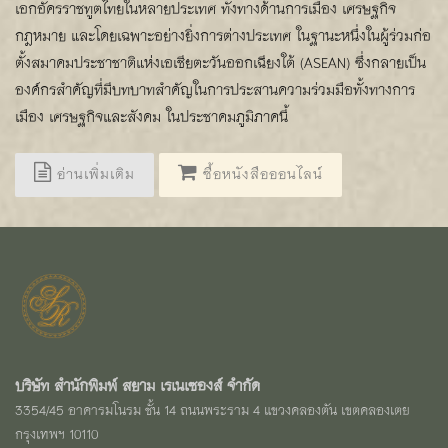
เอกอัครราชทูตไทยในหลายประเทศ ทั้งทางด้านการเมือง เศรษฐกิจ
กฎหมาย และโดยเฉพาะอย่างยิ่งการต่างประเทศ ในฐานะหนึ่งในผู้ร่วมก่อ
ตั้งสมาคมประชาชาติแห่งเอเชียตะวันออกเฉียงใต้ (ASEAN) ซึ่งกลายเป็น
องค์กรสำคัญที่มีบทบาทสำคัญในการประสานความร่วมมือทั้งทางการ
เมือง เศรษฐกิจและสังคม ในประชาคมภูมิภาคนี้
อ่านเพิ่มเติม
ซื้อหนังสือออนไลน์
บริษัท สำนักพิมพ์ สยาม เรเนเซองส์ จำกัด
3354/45 อาคารมโนรม ชั้น 14 ถนนพระราม 4 แขวงคลองตัน เขตคลองเตย
กรุงเทพฯ 10110